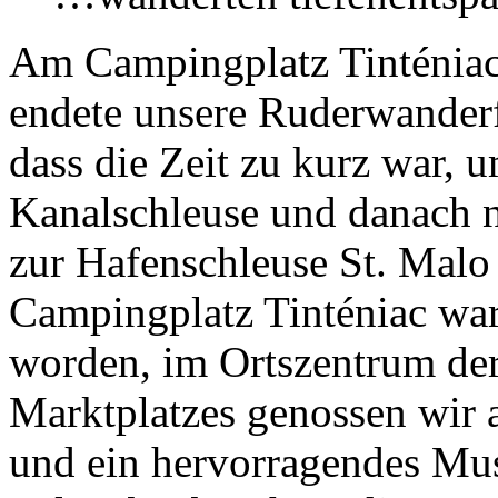
Am Campingplatz Tinténiac,
endete unsere Ruderwanderfa
dass die Zeit zu kurz war, 
Kanalschleuse und danach n
zur Hafenschleuse St. Malo
Campingplatz Tinténiac war
worden, im Ortszentrum de
Marktplatzes genossen wir a
und ein hervorragendes Mu