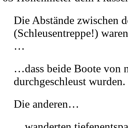
Die Abstände zwischen d
(Schleusentreppe!) waren
…
…dass beide Boote von nu
durchgeschleust wurden.
Die anderen…
…wanderten tiefenentspa