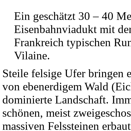
Ein geschätzt 30 – 40 Me
Eisenbahnviadukt mit den
Frankreich typischen Ru
Vilaine.
Steile felsige Ufer bringen
von ebenerdigem Wald (Ei
dominierte Landschaft. Imm
schönen, meist zweigeschos
massiven Felssteinen erbaut