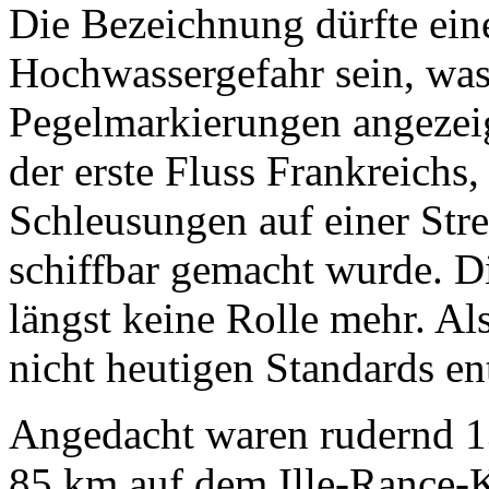
Die Bezeichnung dürfte ein
Hochwassergefahr sein, was
Pegelmarkierungen angezeig
der erste Fluss Frankreichs,
Schleusungen auf einer Str
schiffbar gemacht wurde. Die
längst keine Rolle mehr. A
nicht heutigen Standards e
Angedacht waren rudernd 13
85 km auf dem Ille-Rance-K