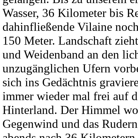
Wasser, 36 Kilometer bis Re
dahinfließende Vilaine noch 
150 Meter. Landschaft zieh
und Weidenband an den lic
unzugänglichen Ufern vorb
sich ins Gedächtnis gravier
immer wieder mal frei auf d
Hinterland. Der Himmel wo
Gegenwind und das Rudern 
abends nach 36 Kilometern