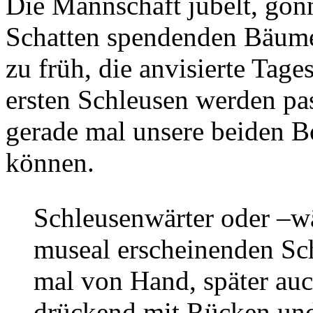
Die Mannschaft jubelt, gönn
Schatten spendenden Bäume
zu früh, die anvisierte Tage
ersten Schleusen werden pas
gerade mal unsere beiden B
können.
Schleusenwärter oder –wä
museal erscheinenden Sc
mal von Hand, später au
drückend mit Rücken un