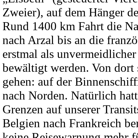
Zweier), auf dem Hänger de
Rund 1400 km Fahrt die Na
nach Arzal bis an die franz
erstmal als unvermeidliche
bewältigt werden. Von dort 
gehen: auf der Binnenschif
nach Norden. Natürlich hatt
Grenzen auf unserer Transi
Belgien nach Frankreich ber
keine Reisewarnung mehr fü