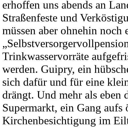
erhoffen uns abends an Land
Straßenfeste und Verköstig
müssen aber ohnehin noch e
„Selbstversorgervollpensio
Trinkwasservorräte aufgefri
werden. Guipry, ein hübsche
sich dafür und für eine klei
drängt. Und mehr als eben d
Supermarkt, ein Gang aufs 
Kirchenbesichtigung im Eilt