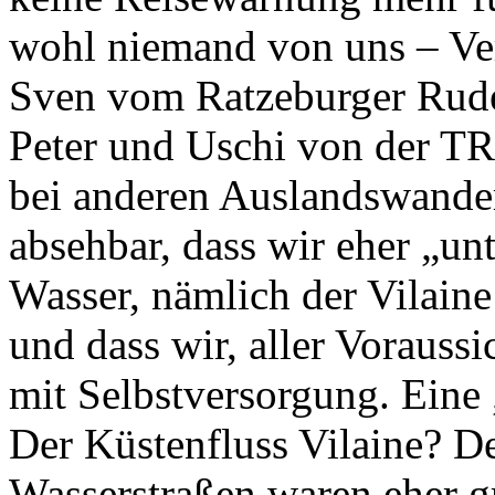
wohl niemand von uns – Vera
Sven vom Ratzeburger Rude
Peter und Uschi von der TR
bei anderen Auslandswander
absehbar, dass wir eher „un
Wasser, nämlich der Vilain
und dass wir, aller Voraussi
mit Selbstversorgung. Eine
Der Küstenfluss Vilaine? De
Wasserstraßen waren eher g