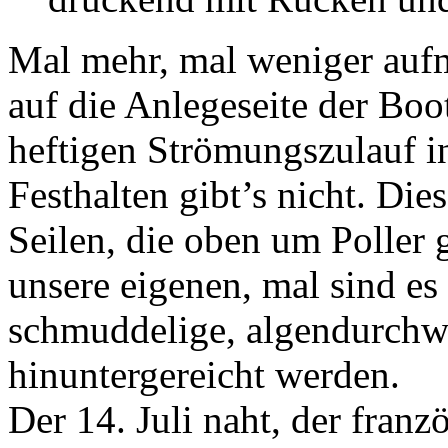
Mal mehr, mal weniger aufm
auf die Anlegeseite der Bo
heftigen Strömungszulauf i
Festhalten gibt’s nicht. Die
Seilen, die oben um Poller
unsere eigenen, mal sind es f
schmuddelige, algendurchwe
hinuntergereicht werden.
Der 14. Juli naht, der franz