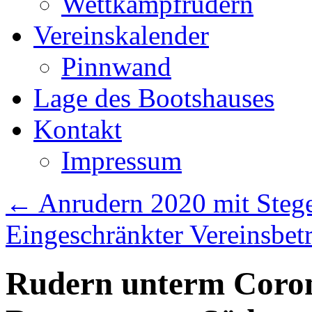
Wettkampfrudern
Vereinskalender
Pinnwand
Lage des Bootshauses
Kontakt
Impressum
←
Anrudern 2020 mit Steg
Eingeschränkter Vereinsbe
Rudern unterm Coron