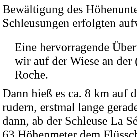
Bewältigung des Höhenunter
Schleusungen erfolgten auf
Eine hervorragende Über
wir auf der Wiese an der
Roche.
Dann hieß es ca. 8 km auf d
rudern, erstmal lange gerad
dann, ab der Schleuse La Sé
63 Höhenmeter dem Flüssch