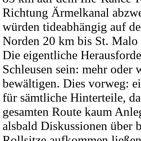
Richtung Ärmelkanal abzwe
würden tideabhängig auf de
Norden 20 km bis St. Mal
Die eigentliche Herausforde
Schleusen sein: mehr oder w
bewältigen. Dies vorweg: e
für sämtliche Hinterteile, d
gesamten Route kaum Anle
alsbald Diskussionen über 
Rollsitze aufkommen ließen