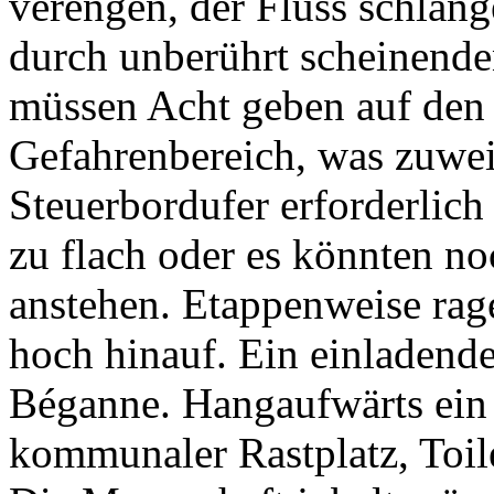
verengen, der Fluss schläng
durch unberührt scheinende
müssen Acht geben auf den
Gefahrenbereich, was zuwe
Steuerbordufer erforderlich
zu flach oder es könnten no
anstehen. Etappenweise ra
hoch hinauf. Ein einladende
Béganne. Hangaufwärts ein 
kommunaler Rastplatz, Toile