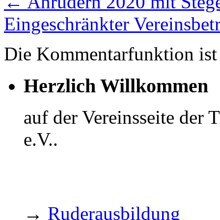
←
Anrudern 2020 mit Steg
Eingeschränkter Vereinsbe
Die Kommentarfunktion ist 
Herzlich Willkommen
auf der Vereinsseite der
e.V..
→
Ruderausbildung