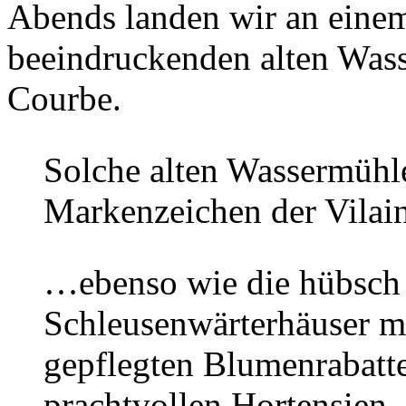
Abends landen wir an einem
beeindruckenden alten Wass
Courbe.
Solche alten Wassermühle
Markenzeichen der Vila
…ebenso wie die hübsch
Schleusenwärterhäuser m
gepflegten Blumenrabatte
prachtvollen Hortensien.