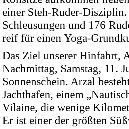
einer Steh-Ruder-Disziplin
Schleusungen und 176 Rude
reif für einen Yoga-Grundku
Das Ziel unserer Hinfahrt, A
Nachmittag, Samstag, 11. Ju
Sonnenschein. Arzal besteht
Jachthafen, einem „Nautis
Vilaine, die wenige Kilomet
Er ist einer der größten Sü