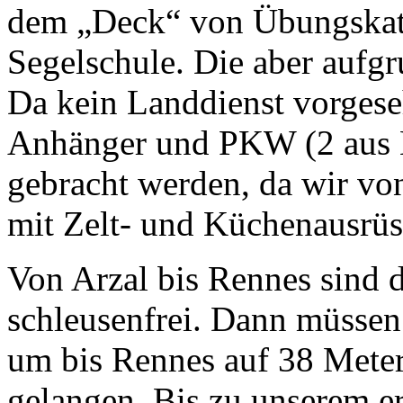
dem „Deck“ von Übungskat
Segelschule. Die aber aufg
Da kein Landdienst vorges
Anhänger und PKW (2 aus Be
gebracht werden, da wir vo
mit Zelt- und Küchenausrüs
Von Arzal bis Rennes sind d
schleusenfrei. Dann müssen
um bis Rennes auf 38 Mete
gelangen. Bis zu unserem e