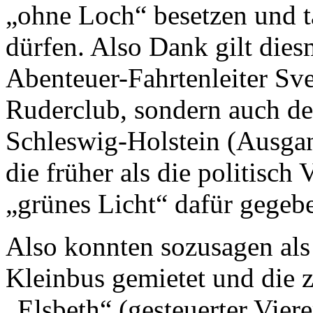
„ohne Loch“ besetzen und 
dürfen. Also Dank gilt die
Abenteuer-Fahrtenleiter Sv
Ruderclub, sondern auch d
Schleswig-Holstein (Ausgan
die früher als die politisch
„grünes Licht“ dafür gegebe
Also konnten sozusagen als
Kleinbus gemietet und die
„Elsbeth“ (gesteuerter Viere