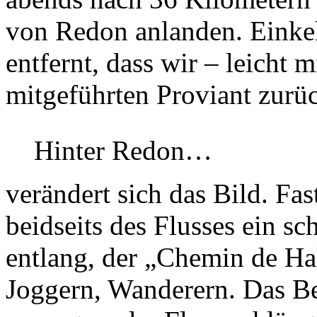
von Redon anlanden. Einke
entfernt, dass wir – leicht 
mitgeführten Proviant zurü
Hinter Redon…
verändert sich das Bild. Fa
beidseits des Flusses ein s
entlang, der „Chemin de Hal
Joggern, Wanderern. Das Bet