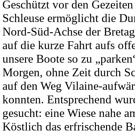
Geschützt vor den Gezeite
Schleuse ermöglicht die Dur
Nord-Süd-Achse der Bretagn
auf die kurze Fahrt aufs of
unsere Boote so zu „parken
Morgen, ohne Zeit durch Sc
auf den Weg Vilaine-aufwä
konnten. Entsprechend wurde
gesucht: eine Wiese nahe a
Köstlich das erfrischende 