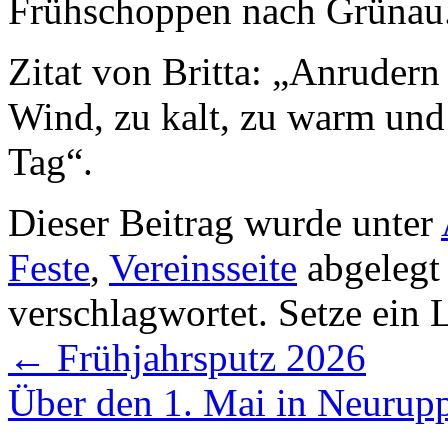
Frühschoppen nach Grünau
Zitat von Britta: „Anrudern
Wind, zu kalt, zu warm und
Tag“.
Dieser Beitrag wurde unter
Feste
,
Vereinsseite
abgelegt
verschlagwortet. Setze ein
←
Frühjahrsputz 2026
Über den 1. Mai in Neurup