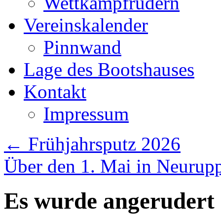
Wettkampfrudern
Vereinskalender
Pinnwand
Lage des Bootshauses
Kontakt
Impressum
←
Frühjahrsputz 2026
Über den 1. Mai in Neurup
Es wurde angerudert 