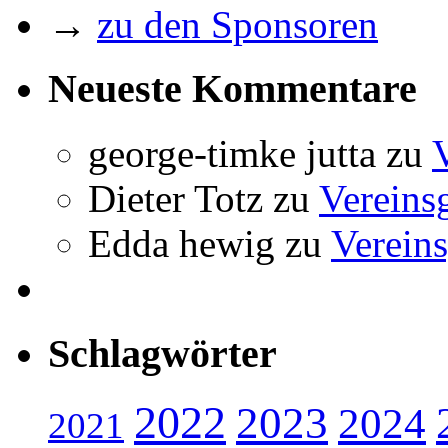
→
zu den Sponsoren
Neueste Kommentare
george-timke jutta
zu
Dieter Totz
zu
Vereins
Edda hewig
zu
Vereins
Schlagwörter
2022
2023
2024
2021