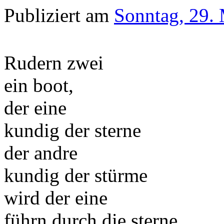
Publiziert am
Sonntag, 29.
Rudern zwei
ein boot,
der eine
kundig der sterne
der andre
kundig der stürme
wird der eine
führn durch die sterne,