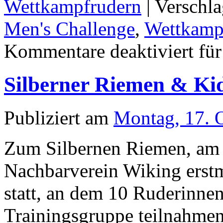
Wettkampfrudern
|
Verschla
Men's Challenge
,
Wettkamp
Kommentare deaktiviert
für
Silberner Riemen & Ki
Publiziert am
Montag, 17. 
Zum Silbernen Riemen, am 
Nachbarverein Wiking erst
statt, an dem 10 Ruderinne
Trainingsgruppe teilnahmen