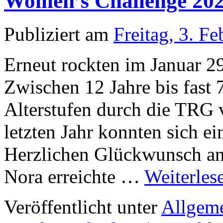
Women’s Challenge 20
Publiziert am
Freitag, 3. F
Erneut rockten im Januar 2
Zwischen 12 Jahre bis fast 
Alterstufen durch die TRG 
letzten Jahr konnten sich e
Herzlichen Glückwunsch an 
Nora erreichte …
Weiterles
Veröffentlicht unter
Allgem