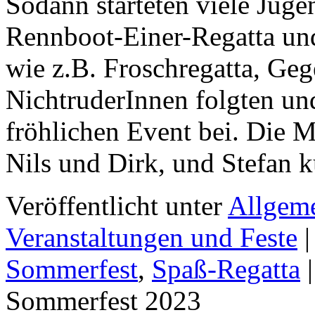
Sodann starteten viele Juge
Rennboot-Einer-Regatta und
wie z.B. Froschregatta, Ge
NichtruderInnen folgten un
fröhlichen Event bei. Die 
Nils und Dirk, und Stefan
Veröffentlicht unter
Allgem
Veranstaltungen und Feste
|
Sommerfest
,
Spaß-Regatta
|
Sommerfest 2023