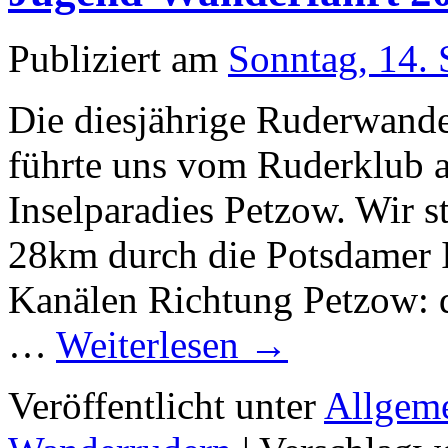
Publiziert am
Sonntag, 14.
Die diesjährige Ruderwande
führte uns vom Ruderklub
Inselparadies Petzow. Wir 
28km durch die Potsdamer I
Kanälen Richtung Petzow: d
…
Weiterlesen
→
Veröffentlicht unter
Allgem