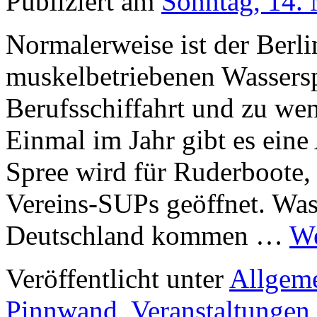
Publiziert am
Sonntag, 14.
Normalerweise ist der Berli
muskelbetriebenen Wasserspo
Berufsschiffahrt und zu we
Einmal im Jahr gibt es ein
Spree wird für Ruderboote,
Vereins-SUPs geöffnet. Was
Deutschland kommen …
We
Veröffentlicht unter
Allgem
Pinnwand
,
Veranstaltungen