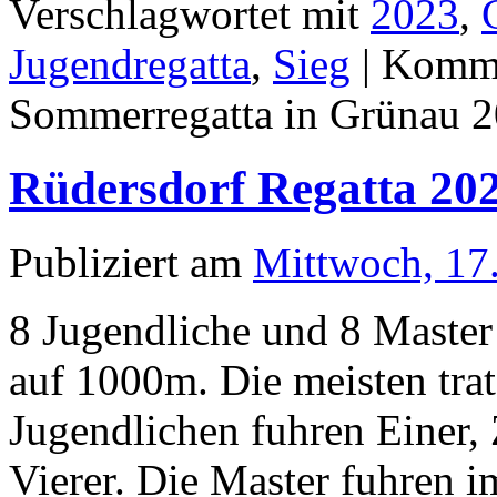
Verschlagwortet mit
2023
,
Jugendregatta
,
Sieg
|
Kommen
Sommerregatta in Grünau 
Rüdersdorf Regatta 20
Publiziert am
Mittwoch, 17
8 Jugendliche und 8 Master
auf 1000m. Die meisten tra
Jugendlichen fuhren Einer,
Vierer. Die Master fuhren 