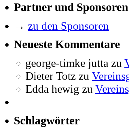
Partner und Sponsoren
→
zu den Sponsoren
Neueste Kommentare
george-timke jutta
zu
Dieter Totz
zu
Vereins
Edda hewig
zu
Vereins
Schlagwörter