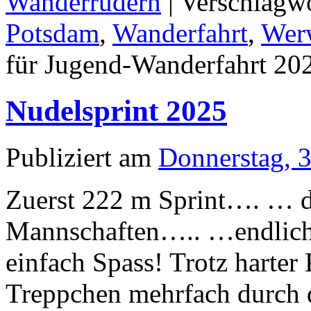
Wanderrudern
|
Verschlagwo
Potsdam
,
Wanderfahrt
,
Wer
für Jugend-Wanderfahrt 20
Nudelsprint 2025
Publiziert am
Donnerstag, 3
Zuerst 222 m Sprint…. … d
Mannschaften….. …endlich 
einfach Spass! Trotz harte
Treppchen mehrfach durch 