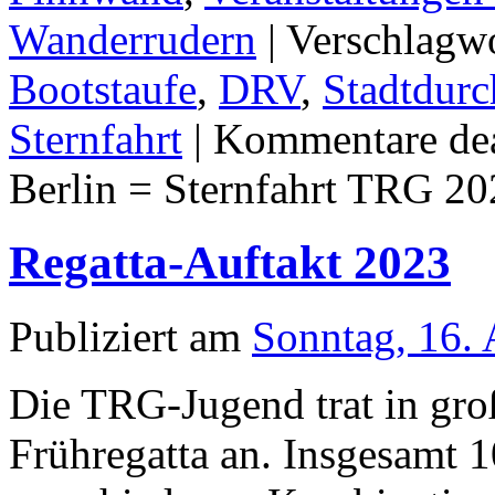
Wanderrudern
|
Verschlagwo
Bootstaufe
,
DRV
,
Stadtdurc
Sternfahrt
|
Kommentare dea
Berlin = Sternfahrt TRG 2
Regatta-Auftakt 2023
Publiziert am
Sonntag, 16. 
Die TRG-Jugend trat in gro
Frühregatta an. Insgesamt 