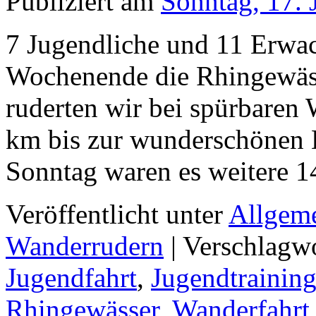
Publiziert am
Sonntag, 17. 
7 Jugendliche und 11 Erwac
Wochenende die Rhingewäs
ruderten wir bei spürbaren
km bis zur wunderschönen
Sonntag waren es weitere 
Veröffentlicht unter
Allgem
Wanderrudern
|
Verschlagwo
Jugendfahrt
,
Jugendtrainin
Rhingewässer
,
Wanderfahrt