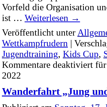
Vorfeld die Organisation u
ist …
Weiterlesen
→
Veröffentlicht unter
Allgem
Wettkampfrudern
|
Verschla
Jugendtraining
,
Kids Cup
,
Kommentare deaktiviert
für
2022
Wanderfahrt „Jung und