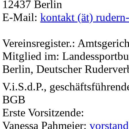
12437 Berlin
E-Mail:
kontakt (ät) rudern
Vereinsregister.: Amtsgeri
Mitglied im: Landessportb
Berlin, Deutscher Ruderve
V.i.S.d.P., geschäftsführen
BGB
Erste Vorsitzende:
Vanessa Pahmeier;
vorstand