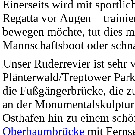
Einerseits wird mit sportli
Regatta vor Augen – trainier
bewegen möchte, tut dies m
Mannschaftsboot oder schna
Unser Ruderrevier ist sehr 
Plänterwald/Treptower Park 
die Fußgängerbrücke, die zu
an der Monumentalskulptu
Osthafen hin zu einem schö
Oberbaumbrücke
mit Ferns