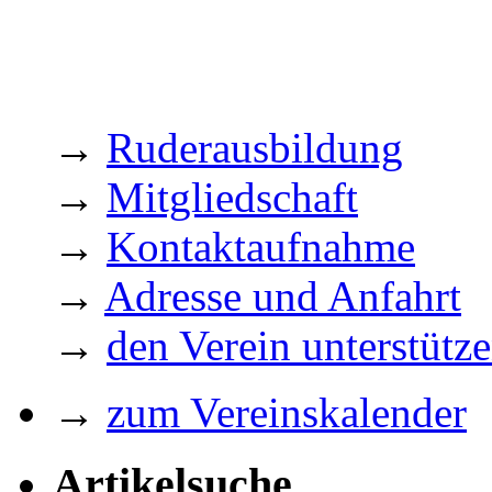
→
Ruderausbildung
→
Mitgliedschaft
→
Kontaktaufnahme
→
Adresse und Anfahrt
→
den Verein unterstütz
→
zum Vereinskalender
Artikelsuche