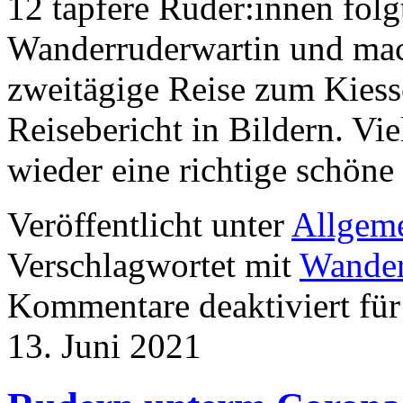
12 tapfere Ruder:innen fol
Wanderruderwartin und mach
zweitägige Reise zum Kiess
Reisebericht in Bildern. Vi
wieder eine richtige schön
Veröffentlicht unter
Allgem
Verschlagwortet mit
Wander
Kommentare deaktiviert
für
13. Juni 2021