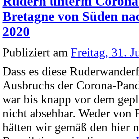
Rudern unterm Corona-
Bretagne von Süden nach
2020
Publiziert am
Freitag, 31. J
Dass es diese Ruderwanderf
Ausbruchs der Corona-Pand
war bis knapp vor dem gepl
nicht absehbar. Weder von 
hätten wir gemäß den hier 