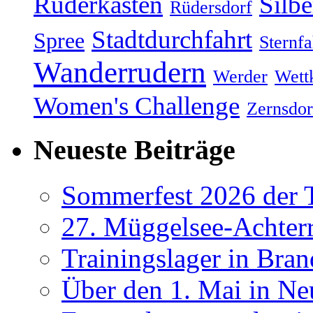
Ruderkasten
Silb
Rüdersdorf
Stadtdurchfahrt
Spree
Sternfa
Wanderrudern
Werder
Wett
Women's Challenge
Zernsdor
Neueste Beiträge
Sommerfest 2026 der
27. Müggelsee-Achterr
Trainingslager in Bra
Über den 1. Mai in Ne