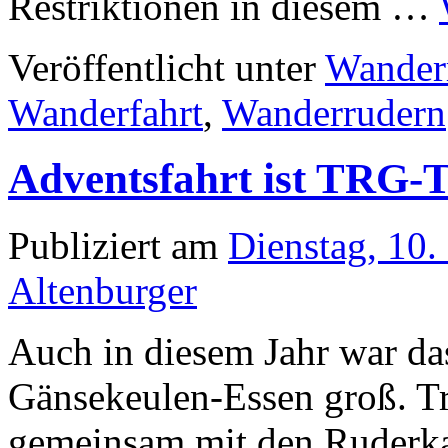
Restriktionen in diesem …
Veröffentlicht unter
Wander
Wanderfahrt
,
Wanderrudern
Adventsfahrt ist TRG-T
Publiziert am
Dienstag, 10
Altenburger
Auch in diesem Jahr war da
Gänsekeulen-Essen groß. Tra
gemeinsam mit den Ruderk