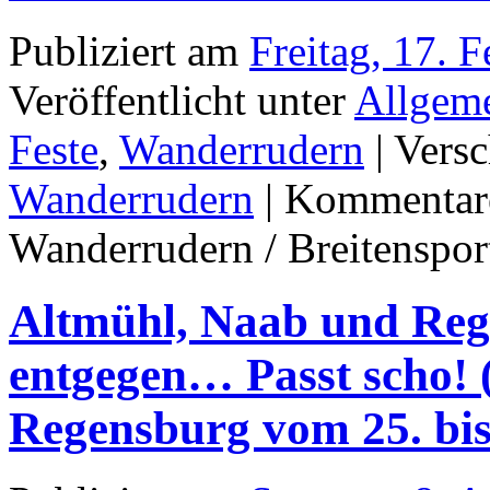
Publiziert am
Freitag, 17. 
Veröffentlicht unter
Allgem
Feste
,
Wanderrudern
|
Versc
Wanderrudern
|
Kommentare
Wanderrudern / Breitenspor
Altmühl, Naab und Rege
entgegen… Passt scho!
Regensburg vom 25. bis 