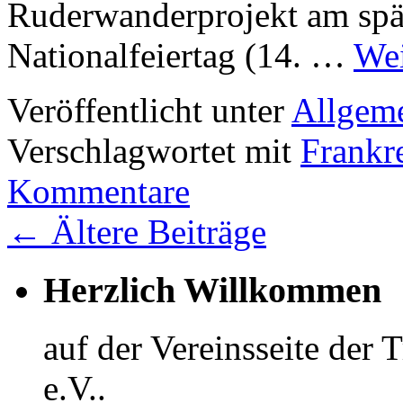
Ruderwanderprojekt am spä
Nationalfeiertag (14. …
Wei
Veröffentlicht unter
Allgem
Verschlagwortet mit
Frankr
Kommentare
←
Ältere Beiträge
Herzlich Willkommen
auf der Vereinsseite der
e.V..