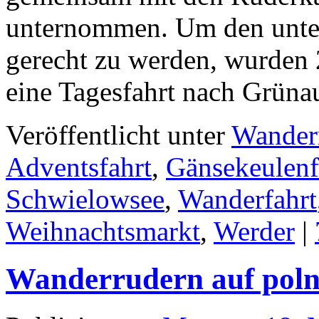
unternommen. Um den unter
gerecht zu werden, wurden 
eine Tagesfahrt nach Grün
Veröffentlicht unter
Wander
Adventsfahrt
,
Gänsekeulenf
Schwielowsee
,
Wanderfahrt
Weihnachtsmarkt
,
Werder
|
Wanderrudern auf poln