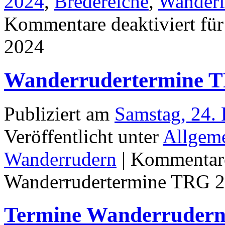
2024
,
Bredereiche
,
Wanderf
Kommentare deaktiviert
für
2024
Wanderrudertermine 
Publiziert am
Samstag, 24.
Veröffentlicht unter
Allgem
Wanderrudern
|
Kommentare
Wanderrudertermine TRG 
Termine Wanderrudern 