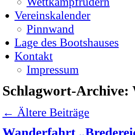
Wettkampfrudern
Vereinskalender
Pinnwand
Lage des Bootshauses
Kontakt
Impressum
Schlagwort-Archive:
←
Ältere Beiträge
Wanderfahrt „Brederei