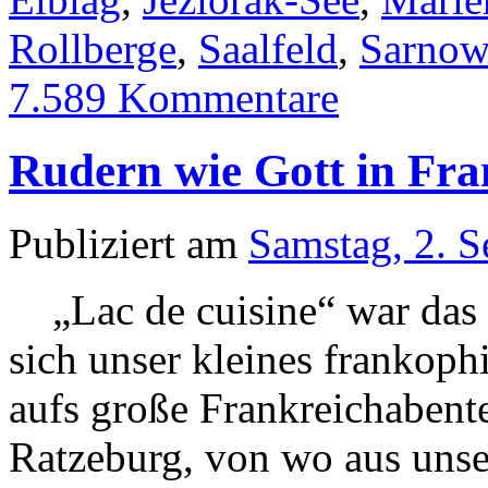
Rollberge
,
Saalfeld
,
Sarnow
7.589 Kommentare
Rudern wie Gott in Fra
Publiziert am
Samstag, 2. 
„Lac de cuisine“ war das e
sich unser kleines frankoph
aufs große Frankreichabente
Ratzeburg, von wo aus uns