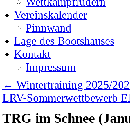
Wettkampfrudern
Vereinskalender
Pinnwand
Lage des Bootshauses
Kontakt
Impressum
←
Wintertraining 2025/20
LRV-Sommerwettbewerb Eh
TRG im Schnee (Janu