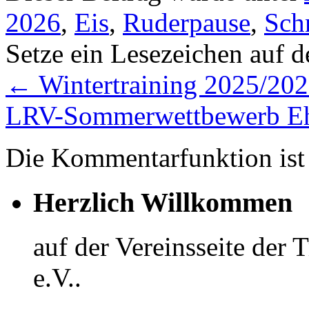
2026
,
Eis
,
Ruderpause
,
Sch
Setze ein Lesezeichen auf 
←
Wintertraining 2025/20
LRV-Sommerwettbewerb Eh
Die Kommentarfunktion ist 
Herzlich Willkommen
auf der Vereinsseite der
e.V..