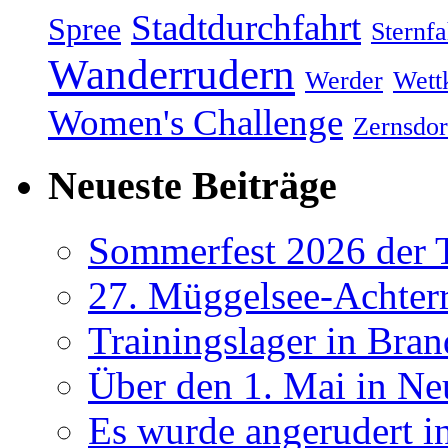
Stadtdurchfahrt
Spree
Sternfa
Wanderrudern
Werder
Wett
Women's Challenge
Zernsdor
Neueste Beiträge
Sommerfest 2026 der
27. Müggelsee-Achterr
Trainingslager in Bra
Über den 1. Mai in Ne
Es wurde angerudert i